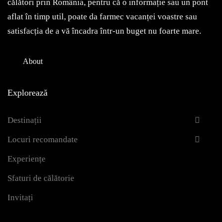
călători prin România, pentru că o informație sau un pont
aflat în timp util, poate da farmec vacanței voastre sau
satisfacția de a vă încadra într-un buget nu foarte mare.
About
Explorează
Destinații
Locuri recomandate
Experiențe
Sfaturi de călătorie
Invitați