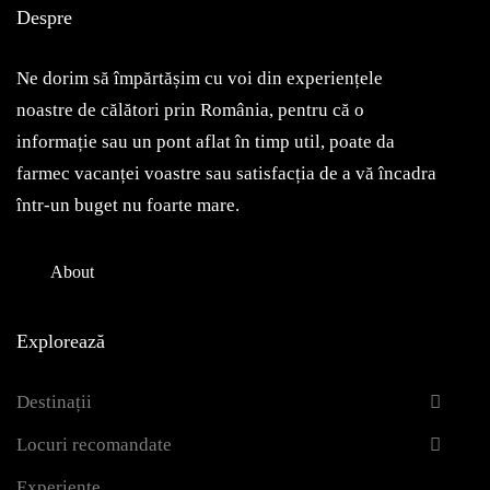
Despre
Ne dorim să împărtășim cu voi din experiențele
noastre de călători prin România, pentru că o
informație sau un pont aflat în timp util, poate da
farmec vacanței voastre sau satisfacția de a vă încadra
într-un buget nu foarte mare.
About
Explorează
Destinații
Locuri recomandate
Experiențe