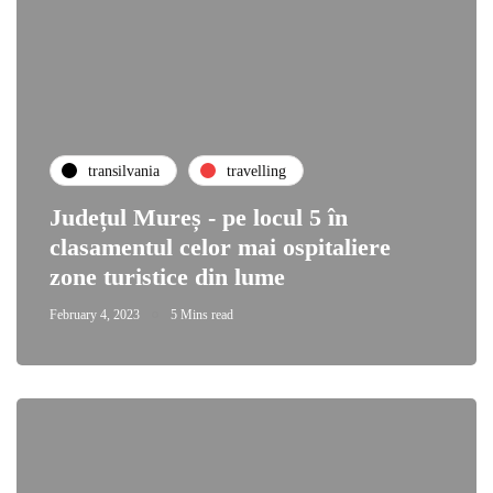
transilvania
travelling
Județul Mureș - pe locul 5 în
clasamentul celor mai ospitaliere
zone turistice din lume
February 4, 2023
5 Mins read