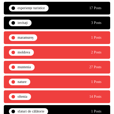
experiențe turistice
17 Posts
invitați
3 Posts
maramureș
1 Posts
moldova
2 Posts
muntenia
27 Posts
nature
1 Posts
oltenia
14 Posts
sfaturi de călătorie
1 Posts