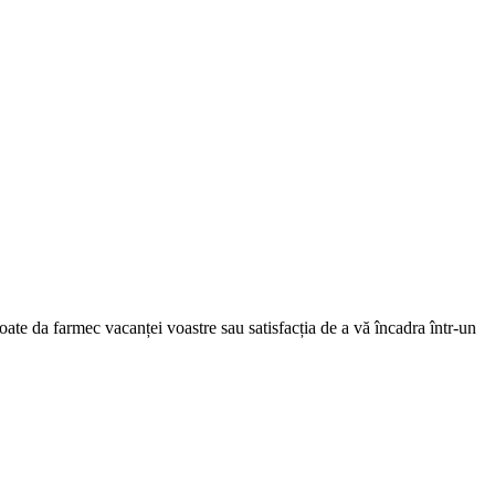
oate da farmec vacanței voastre sau satisfacția de a vă încadra într-un