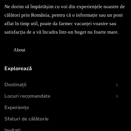
despre Muzeul Zambaccian
Ne dorim să împărtășim cu voi din experiențele noastre de
May 7, 2022
călători prin România, pentru că o informație sau un pont
aflat în timp util, poate da farmec vacanței voastre sau
satisfacția de a vă încadra într-un buget nu foarte mare.
About
Explorează
Destinații
Locuri recomandate
Experiențe
Sfaturi de călătorie
Invitați