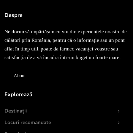
Despre
Ne dorim să împărtășim cu voi din experiențele noastre de
călători prin România, pentru că o informație sau un pont
aflat în timp util, poate da farmec vacanței voastre sau
satisfacția de a vă încadra într-un buget nu foarte mare.
About
Explorează
Destinații
Locuri recomandate