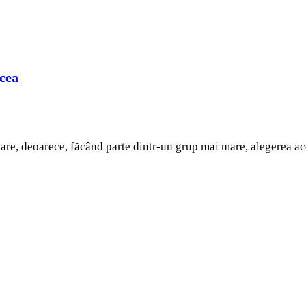
lcea
lare, deoarece, făcând parte dintr-un grup mai mare, alegerea a