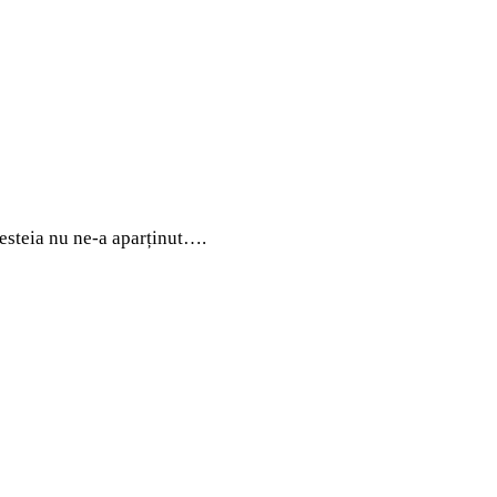
cesteia nu ne-a aparținut….