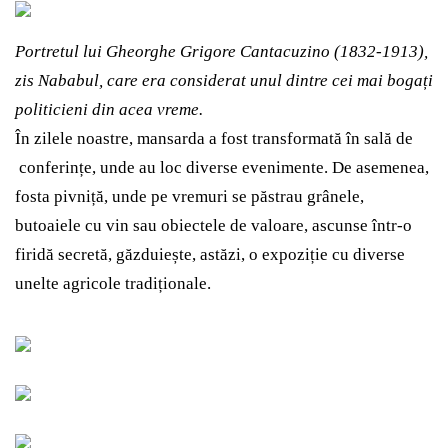
Portretul lui Gheorghe Grigore Cantacuzino (1832-1913),
zis Nababul, care era considerat unul dintre cei mai bogați
politicieni din acea vreme.
În zilele noastre, mansarda a fost transformată în sală de
conferințe, unde au loc diverse evenimente. De asemenea,
fosta pivniță, unde pe vremuri se păstrau grânele,
butoaiele cu vin sau obiectele de valoare, ascunse într-o
firidă secretă, găzduiește, astăzi, o expoziție cu diverse
unelte agricole tradiționale.