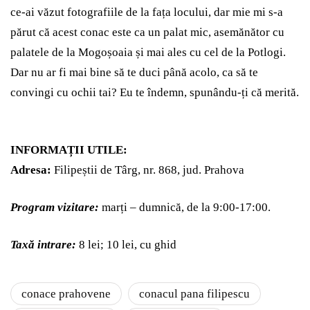
ce-ai văzut fotografiile de la fața locului, dar mie mi s-a
părut că acest conac este ca un palat mic, asemănător cu
palatele de la Mogoșoaia și mai ales cu cel de la Potlogi.
Dar nu ar fi mai bine să te duci până acolo, ca să te
convingi cu ochii tai? Eu te îndemn, spunându-ți că merită.
INFORMAȚII UTILE:
Adresa:
Filipeștii de Târg, nr. 868, jud. Prahova
Program vizitare:
marți – dumnică, de la 9:00-17:00.
Taxă intrare:
8 lei; 10 lei, cu ghid
conace prahovene
conacul pana filipescu