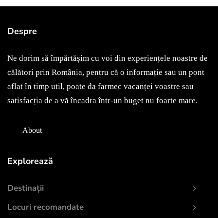
Despre
Ne dorim să împărtășim cu voi din experiențele noastre de
călători prin România, pentru că o informație sau un pont
aflat în timp util, poate da farmec vacanței voastre sau
satisfacția de a vă încadra într-un buget nu foarte mare.
About
Explorează
Destinații
Locuri recomandate