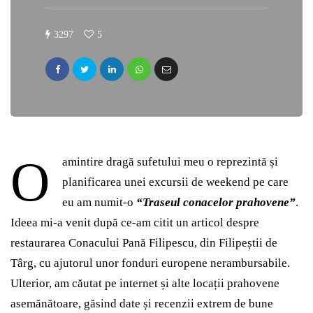
3297
5
O
amintire dragă sufetului meu o reprezintă și
planificarea unei excursii de weekend pe care
eu am numit-o
“Traseul conacelor prahovene”
.
Ideea mi-a venit după ce-am citit un articol despre
restaurarea Conacului Pană Filipescu, din Filipeștii de
Târg, cu ajutorul unor fonduri europene nerambursabile.
Ulterior, am căutat pe internet și alte locații prahovene
asemănătoare, găsind date și recenzii extrem de bune