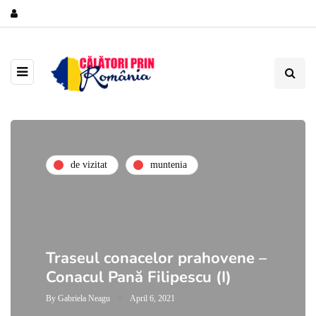
de vizitat
muntenia
Traseul conacelor prahovene –
Conacul Pană Filipescu (I)
By
Gabriela Neagu
April 6, 2021