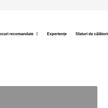
ocuri recomandate
Experiențe
Sfaturi de călători