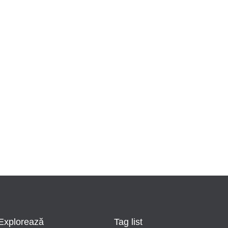
Explorează
Tag list