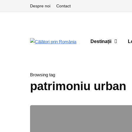
Despre noi
Contact
Destinații
L
Browsing tag
patrimoniu urban