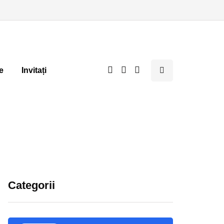
e
Invitați
Categorii