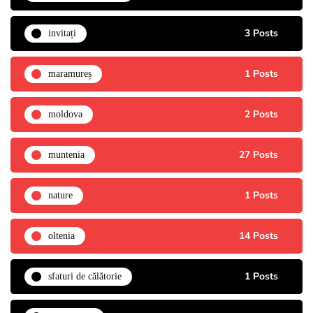
3 Posts
invitați
1 Posts
maramureș
2 Posts
moldova
27 Posts
muntenia
1 Posts
nature
14 Posts
oltenia
1 Posts
sfaturi de călătorie