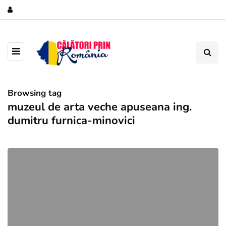
Browsing tag
muzeul de arta veche apuseana ing.
dumitru furnica-minovici