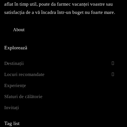
aflat în timp util, poate da farmec vacanței voastre sau
satisfacția de a vă încadra într-un buget nu foarte mare.
About
Explorează
Destinații
Locuri recomandate
Experiențe
Sfaturi de călătorie
Invitați
Tag list