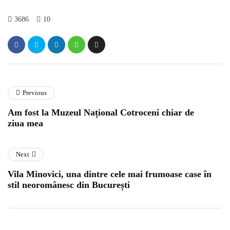
3686
10
Previous
Am fost la Muzeul Național Cotroceni chiar de
ziua mea
Next
Vila Minovici, una dintre cele mai frumoase case în
stil neoromânesc din București