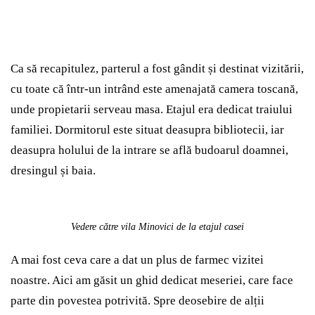
Ca să recapitulez, parterul a fost gândit și destinat vizitării,
cu toate că într-un intrând este amenajată camera toscană,
unde propietarii serveau masa. Etajul era dedicat traiului
familiei. Dormitorul este situat deasupra bibliotecii, iar
deasupra holului de la intrare se află budoarul doamnei,
dresingul și baia.
Vedere către vila Minovici de la etajul casei
A mai fost ceva care a dat un plus de farmec vizitei
noastre. Aici am găsit un ghid dedicat meseriei, care face
parte din povestea potrivită. Spre deosebire de alții