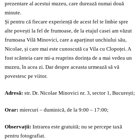
prezentare al acestui muzeu, care durează numai două
minute.
Și pentru că fiecare experiență de acest fel te îmbie spre
alte povești la fel de frumoase, de la etajul casei am văzut
frumoasa Vilă Minovici, care a aparținut unchiului său,
Nicolae, și care mai este cunoscută ca Vila cu Clopoței. A
fost scânteia care mi-a reaprins dorința de a mai vedea un
muzeu, în acea zi. Dar despre aceasta urmează să vă
povestesc pe viitor.
Adresă:
str. Dr. Nicolae Minovici nr. 3, sector 1, București;
Orar:
miercuri – duminică, de la 9:00 – 17:00;
Observații:
Intrarea este gratuită; nu se percepe taxă
pentru fotografiat.