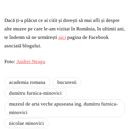
Dacă ți-a plăcut ce ai citit și dorești să mai afli și despre
alte muzee pe care le-am vizitat în România, în ultimii ani,
te îndemn să ne urmărești
aici
pagina de Facebook
asociată blogului.
Foto:
Andrei Neagu
academia romana
bucuresti
dumitru furnica-minovici
muzeul de arta veche apuseana ing. dumitru furnica-
minovici
nicolae minovici