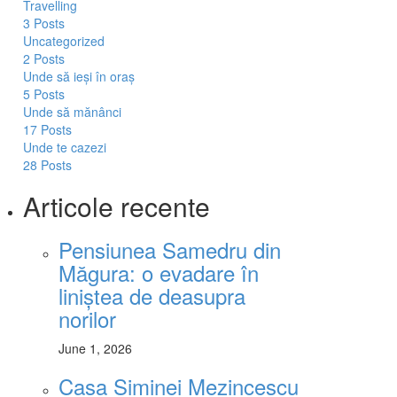
Travelling
3 Posts
Uncategorized
2 Posts
Unde să ieși în oraș
5 Posts
Unde să mănânci
17 Posts
Unde te cazezi
28 Posts
Articole recente
Pensiunea Samedru din
Măgura: o evadare în
liniștea de deasupra
norilor
June 1, 2026
Casa Siminei Mezincescu