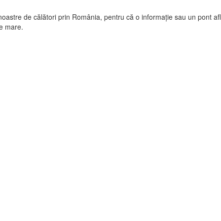
oastre de călători prin România, pentru că o informație sau un pont afl
te mare.