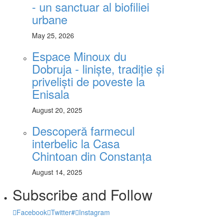
- un sanctuar al biofiliei
urbane
May 25, 2026
Espace Minoux du
Dobruja - liniște, tradiție și
priveliști de poveste la
Enisala
August 20, 2025
Descoperă farmecul
interbelic la Casa
Chintoan din Constanța
August 14, 2025
Subscribe and Follow
Facebook
Twitter
#
Instagram