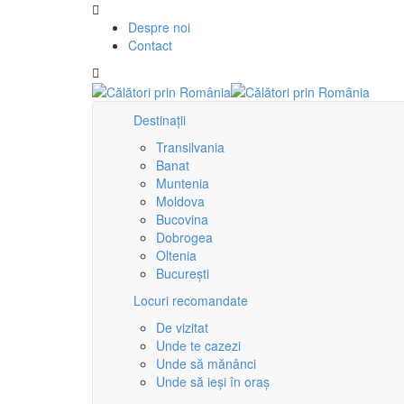
Despre noi
Contact
Destinații
Transilvania
Banat
Muntenia
Moldova
Bucovina
Dobrogea
Oltenia
București
Locuri recomandate
De vizitat
Unde te cazezi
Unde să mănânci
Unde să ieși în oraș