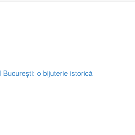
ucurești: o bijuterie istorică