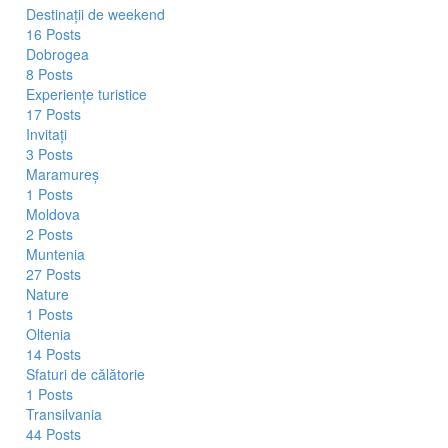
Destinații de weekend
16 Posts
Dobrogea
8 Posts
Experiențe turistice
17 Posts
Invitați
3 Posts
Maramureș
1 Posts
Moldova
2 Posts
Muntenia
27 Posts
Nature
1 Posts
Oltenia
14 Posts
Sfaturi de călătorie
1 Posts
Transilvania
44 Posts