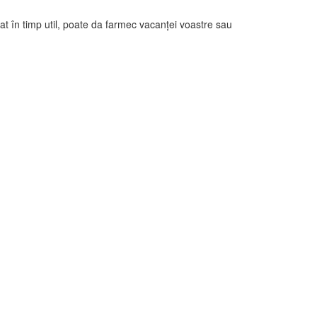
at în timp util, poate da farmec vacanței voastre sau