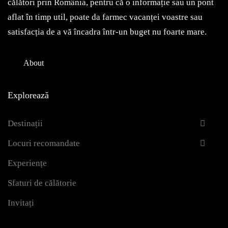
călători prin România, pentru că o informație sau un pont
aflat în timp util, poate da farmec vacanței voastre sau
satisfacția de a vă încadra într-un buget nu foarte mare.
About
Explorează
Destinații
Locuri recomandate
Experiențe
Sfaturi de călătorie
Invitați