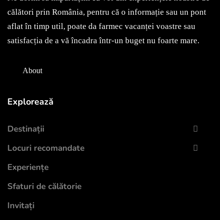
May 7, 2022
călători prin România, pentru că o informație sau un pont
aflat în timp util, poate da farmec vacanței voastre sau
satisfacția de a vă încadra într-un buget nu foarte mare.
About
Explorează
Destinații
Locuri recomandate
Experiențe
Sfaturi de călătorie
Invitați