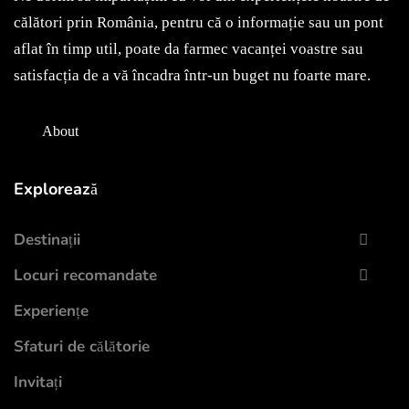
May 7, 2022
călători prin România, pentru că o informație sau un pont
aflat în timp util, poate da farmec vacanței voastre sau
satisfacția de a vă încadra într-un buget nu foarte mare.
About
Explorează
Destinații
Locuri recomandate
Experiențe
Sfaturi de călătorie
Invitați