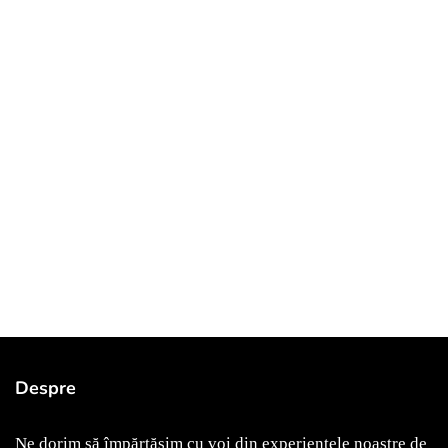
April 3, 2021
bucurești
de vizitat
Despre
Am fost, am văzut, mi-a plăcut! Astăzi vă voi povesti
despre Muzeul Zambaccian
Ne dorim să împărtășim cu voi din experiențele noastre de