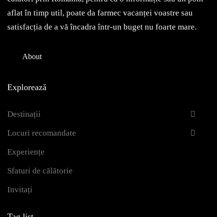
aflat în timp util, poate da farmec vacanței voastre sau
satisfacția de a vă încadra într-un buget nu foarte mare.
About
Explorează
Destinații
Locuri recomandate
Experiențe
Sfaturi de călătorie
Invitați
Tag list