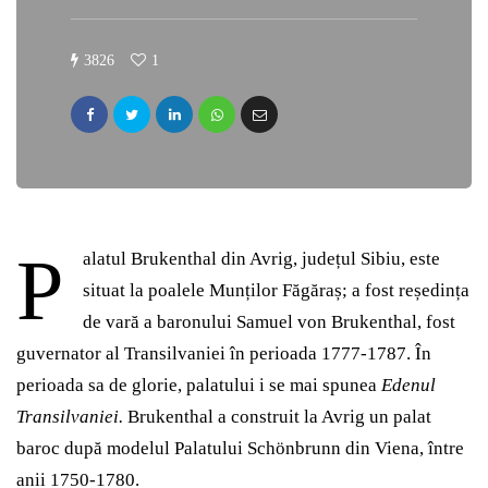
3826
1
P
alatul Brukenthal din Avrig, județul Sibiu, este
situat la poalele Munților Făgăraș; a fost reședința
de vară a baronului Samuel von Brukenthal, fost
guvernator al Transilvaniei în perioada 1777-1787. În
perioada sa de glorie, palatului i se mai spunea
Edenul
Transilvaniei.
Brukenthal a construit la Avrig un palat
baroc după modelul Palatului Schönbrunn din Viena, între
anii 1750-1780.