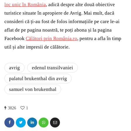
loc unic în România
, adică despre alte două obiective
turistice situate în apropiere de Avrig. Mai mult, dacă
consideri că ți-au fost de folos informațiile pe care le-ai
aflat de pe pagina noastră, te poți abona și la pagina
Facebook
Călători prin România.ro
, pentru a afla în timp
util și alte impresii de călătorie.
avrig
edenul transilvaniei
palatul brukenthal din avrig
samuel von brukenthal
3826
1