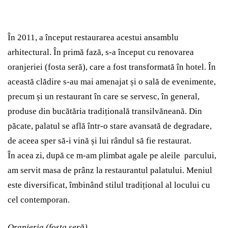
În 2011, a început restaurarea acestui ansamblu
arhitectural. În primă fază, s-a început cu renovarea
oranjeriei (fosta seră), care a fost transformată în hotel. În
această clădire s-au mai amenajat și o sală de evenimente,
precum și un restaurant în care se servesc, în general,
produse din bucătăria tradițională transilvăneană. Din
păcate, palatul se află într-o stare avansată de degradare,
de aceea sper să-i vină și lui rândul să fie restaurat.
În acea zi, după ce m-am plimbat agale pe aleile parcului,
am servit masa de prânz la restaurantul palatului. Meniul
este diversificat, îmbinând stilul tradițional al locului cu
cel contemporan.
Oranjeria (fosta seră)