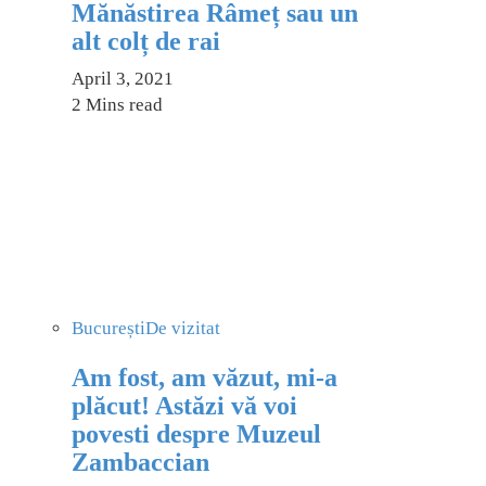
Mănăstirea Râmeț sau un
alt colț de rai
April 3, 2021
2 Mins read
București
De vizitat
Am fost, am văzut, mi-a
plăcut! Astăzi vă voi
povesti despre Muzeul
Zambaccian