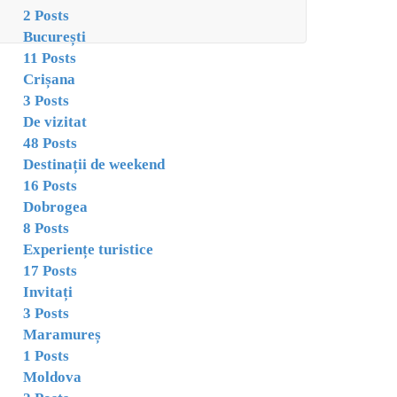
2 Posts
București
11 Posts
Crișana
3 Posts
De vizitat
48 Posts
Destinații de weekend
16 Posts
Dobrogea
8 Posts
Experiențe turistice
17 Posts
Invitați
3 Posts
Maramureș
1 Posts
Moldova