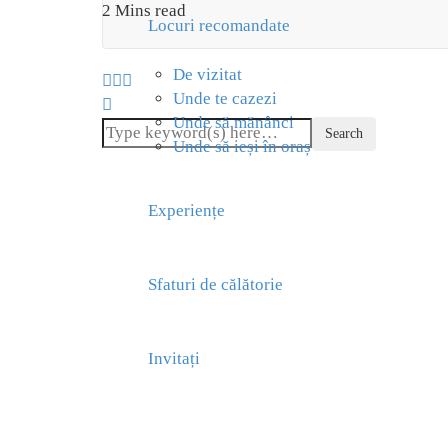
2 Mins read
Locuri recomandate
De vizitat
Unde te cazezi
Unde să mănânci
Unde să ieși în oraș
Experiențe
Sfaturi de călătorie
Invitați