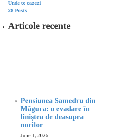
Unde te cazezi
28 Posts
Articole recente
Pensiunea Samedru din
Măgura: o evadare în
liniștea de deasupra
norilor
June 1, 2026