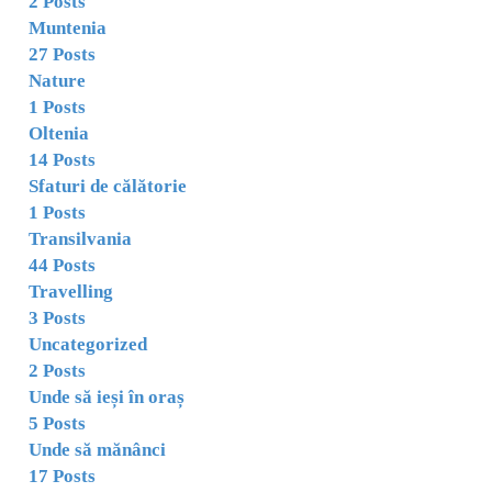
2 Posts
Muntenia
27 Posts
Nature
1 Posts
Oltenia
14 Posts
Sfaturi de călătorie
1 Posts
Transilvania
44 Posts
Travelling
3 Posts
Uncategorized
2 Posts
Unde să ieși în oraș
5 Posts
Unde să mănânci
17 Posts