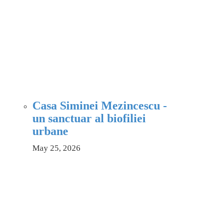
Casa Siminei Mezincescu -
un sanctuar al biofiliei
urbane
May 25, 2026