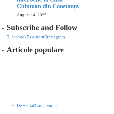
Chintoan din Constanța
August 14, 2025
Subscribe and Follow
Facebook
Twitter
#
Instagram
Articole populare
De vizitat
Transilvania