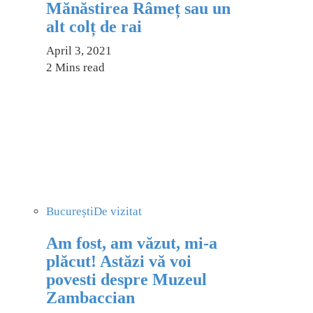
Mănăstirea Râmeț sau un
alt colț de rai
April 3, 2021
2 Mins read
București
De vizitat
Am fost, am văzut, mi-a
plăcut! Astăzi vă voi
povesti despre Muzeul
Zambaccian