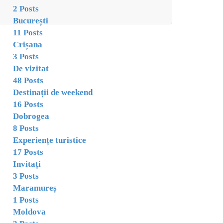
2 Posts
București
11 Posts
Crișana
3 Posts
De vizitat
48 Posts
Destinații de weekend
16 Posts
Dobrogea
8 Posts
Experiențe turistice
17 Posts
Invitați
3 Posts
Maramureș
1 Posts
Moldova