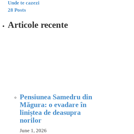
Unde te cazezi
28 Posts
Articole recente
Pensiunea Samedru din
Măgura: o evadare în
liniștea de deasupra
norilor
June 1, 2026