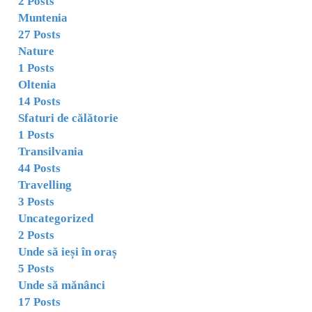
2 Posts
Muntenia
27 Posts
Nature
1 Posts
Oltenia
14 Posts
Sfaturi de călătorie
1 Posts
Transilvania
44 Posts
Travelling
3 Posts
Uncategorized
2 Posts
Unde să ieși în oraș
5 Posts
Unde să mănânci
17 Posts