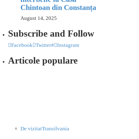
Chintoan din Constanța
August 14, 2025
Subscribe and Follow
Facebook
Twitter
#
Instagram
Articole populare
De vizitat
Transilvania