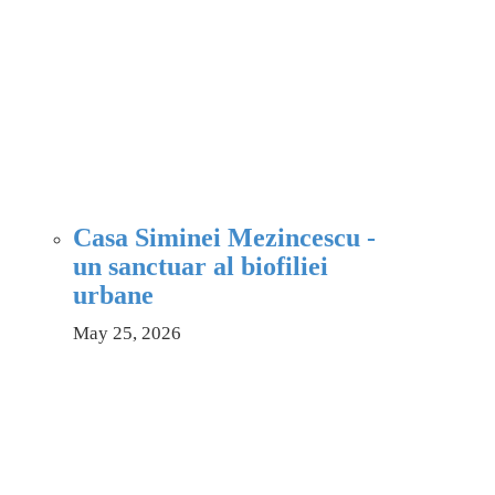
Casa Siminei Mezincescu -
un sanctuar al biofiliei
urbane
May 25, 2026