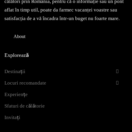
călători prin România, pentru că o informație sau un pont
aflat în timp util, poate da farmec vacanței voastre sau
satisfacția de a vă încadra într-un buget nu foarte mare.
About
Explorează
Destinații
Locuri recomandate
Experiențe
Sfaturi de călătorie
Invitați