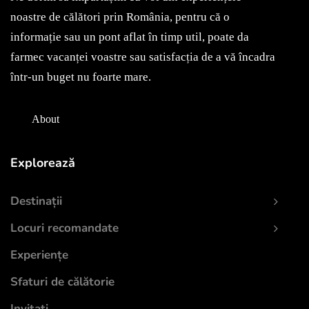
noastre de călători prin România, pentru că o
informație sau un pont aflat în timp util, poate da
farmec vacanței voastre sau satisfacția de a vă încadra
într-un buget nu foarte mare.
About
Explorează
Destinații
Locuri recomandate
Experiențe
Sfaturi de călătorie
Invitați