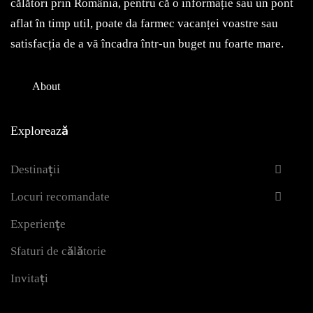
călători prin România, pentru că o informație sau un pont
aflat în timp util, poate da farmec vacanței voastre sau
satisfacția de a vă încadra într-un buget nu foarte mare.
About
Explorează
Destinații
Locuri recomandate
Experiențe
Sfaturi de călătorie
Invitați