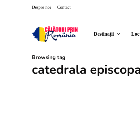
Despre noi
Contact
Destinații
Loc
Browsing tag
catedrala episcopa