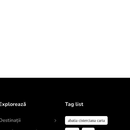
Explorează
Tag list
Destinații
abatia cisterciana carta