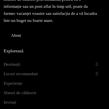
informație sau un pont aflat în timp util, poate da
farmec vacanței voastre sau satisfacția de a vă încadra
într-un buget nu foarte mare.
About
Explorează
Destinații
Locuri recomandate
Experiențe
Sfaturi de călătorie
Invitați