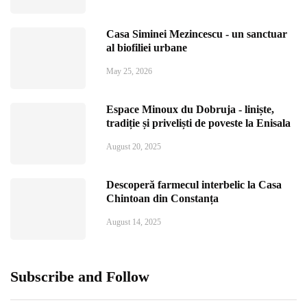
Casa Siminei Mezincescu - un sanctuar
al biofiliei urbane
May 25, 2026
Espace Minoux du Dobruja - liniște,
tradiție și priveliști de poveste la Enisala
August 20, 2025
Descoperă farmecul interbelic la Casa
Chintoan din Constanța
August 14, 2025
Subscribe and Follow