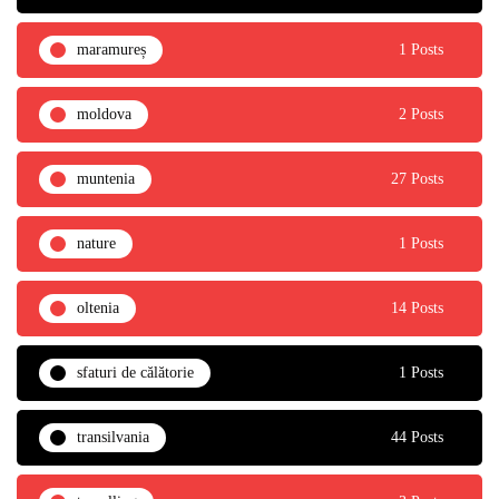
maramureș
1 Posts
moldova
2 Posts
muntenia
27 Posts
nature
1 Posts
oltenia
14 Posts
sfaturi de călătorie
1 Posts
transilvania
44 Posts