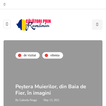
de vizitat
oltenia
Peștera Muierilor, din Baia de
Fier, în imagini
By
Gabriela Neagu
May 13, 2021