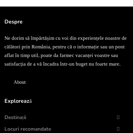
Despre
Ne dorim să împărtășim cu voi din experiențele noastre de
călători prin România, pentru că o informație sau un pont
aflat în timp util, poate da farmec vacanței voastre sau
satisfacția de a vă încadra într-un buget nu foarte mare.
About
Explorează
Destinații
Locuri recomandate