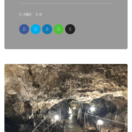
1983
0