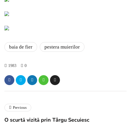
baia de fier
pestera muierilor
1983
0
Previous
O scurtă vizită prin Târgu Secuiesc